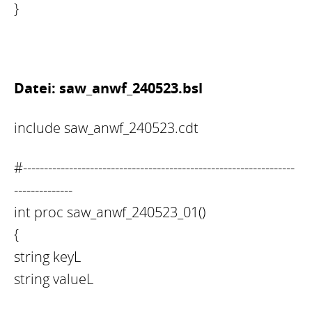
}
Datei: saw_anwf_240523.bsl
include saw_anwf_240523.cdt
#-----------------------------------------------------------------
--------------
int proc saw_anwf_240523_01()
{
string keyL
string valueL