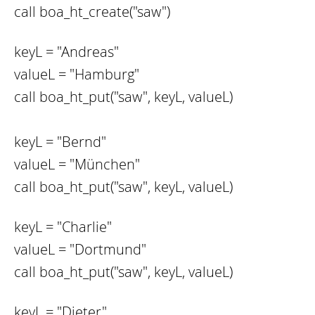
call boa_ht_create("saw")
keyL = "Andreas"
valueL = "Hamburg"
call boa_ht_put("saw", keyL, valueL)
keyL = "Bernd"
valueL = "München"
call boa_ht_put("saw", keyL, valueL)
keyL = "Charlie"
valueL = "Dortmund"
call boa_ht_put("saw", keyL, valueL)
keyL = "Dieter"