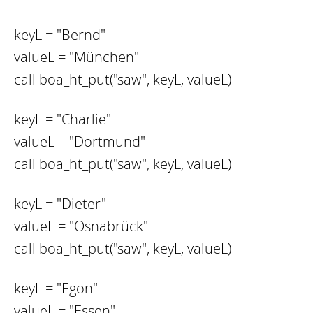
keyL = "Bernd"
valueL = "München"
call boa_ht_put("saw", keyL, valueL)
keyL = "Charlie"
valueL = "Dortmund"
call boa_ht_put("saw", keyL, valueL)
keyL = "Dieter"
valueL = "Osnabrück"
call boa_ht_put("saw", keyL, valueL)
keyL = "Egon"
valueL = "Essen"