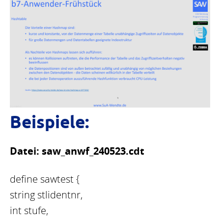
Beispiele:
Datei: saw_anwf_240523.cdt
define sawtest {
string stlidentnr,
int stufe,