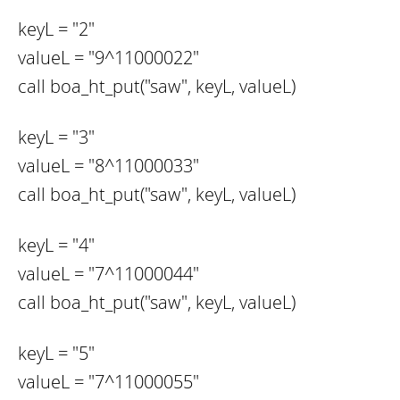
keyL = "2"
valueL = "9^11000022"
call boa_ht_put("saw", keyL, valueL)
keyL = "3"
valueL = "8^11000033"
call boa_ht_put("saw", keyL, valueL)
keyL = "4"
valueL = "7^11000044"
call boa_ht_put("saw", keyL, valueL)
keyL = "5"
valueL = "7^11000055"