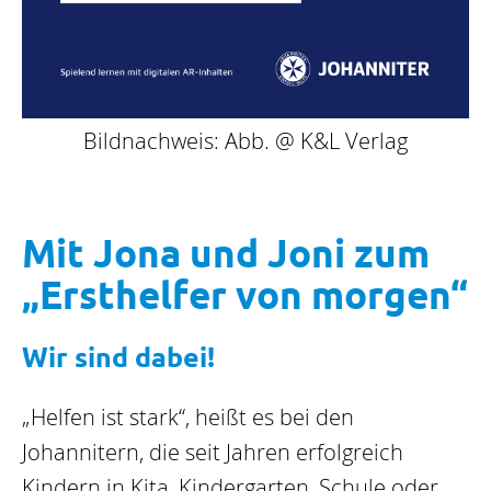
Bildnachweis: Abb. @ K&L Verlag
Mit Jona und Joni zum
„Ersthelfer von morgen“
Wir sind dabei!
„Helfen ist stark“, heißt es bei den
Johannitern, die seit Jahren erfolgreich
Kindern in Kita, Kindergarten, Schule oder