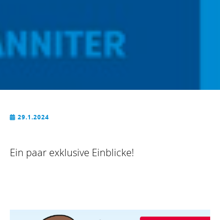
29.1.2024

Ein paar exklusive Einblicke!